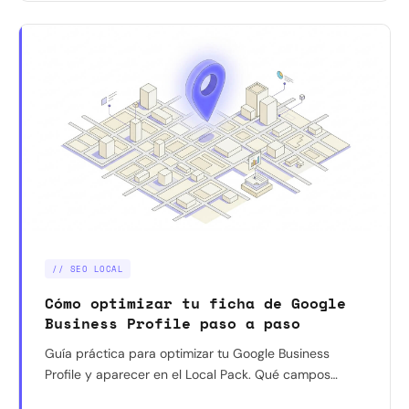
// SEO LOCAL
Cómo optimizar tu ficha de Google
Business Profile paso a paso
Guía práctica para optimizar tu Google Business
Profile y aparecer en el Local Pack. Qué campos
rellenar, cómo gestionar reseñas y qué hace que