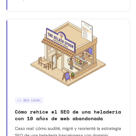
// SEO LOCAL
Cómo rehíce el SEO de una heladería
con 10 años de web abandonada
Caso real: cómo audité, migré y reorienté la estrategia
SEO de una heladería barcelonesa con dominio