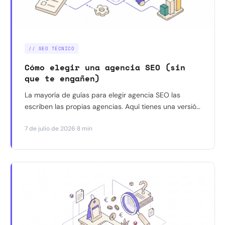
// SEO TÉCNICO
Cómo elegir una agencia SEO (sin
que te engañen)
La mayoría de guías para elegir agencia SEO las
escriben las propias agencias. Aquí tienes una versión
diferente: las preguntas que nadie te dice que hagas,
·
7 de julio de 2026
8 min
por qué un consultor freelance senior puede ser
mejor opción, y cómo verificar resultados sin
depender de la palabra de nadie.