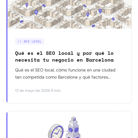
// SEO LOCAL
Qué es el SEO local y por qué lo
necesita tu negocio en Barcelona
Qué es el SEO local, cómo funciona en una ciudad
tan competida como Barcelona y qué factores
determinan si tu negocio aparece antes que tu
·
12 de mayo de 2026
8 min
competencia.