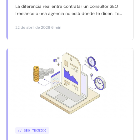
La diferencia real entre contratar un consultor SEO
freelance o una agencia no está donde te dicen. Te
explico qué preguntar antes de firmar.
·
22 de abril de 2026
6 min
// SEO TÉCNICO