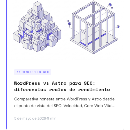
// DESARROLLO WEB
WordPress vs Astro para SEO:
diferencias reales de rendimiento
Comparativa honesta entre WordPress y Astro desde
el punto de vista del SEO. Velocidad, Core Web Vitals,
indexación y cuándo usar cada uno según tu negocio.
·
5 de mayo de 2026
9 min