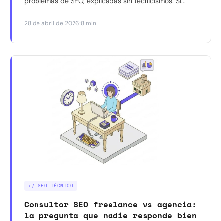
problemas de SEO, explicadas sin tecnicismos. Si
reconoces alguna, necesitas una auditoría.
·
28 de abril de 2026
8 min
// SEO TÉCNICO
Consultor SEO freelance vs agencia:
la pregunta que nadie responde bien