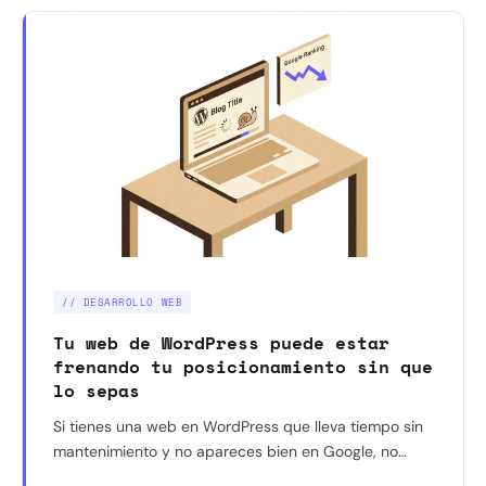
// DESARROLLO WEB
Tu web de WordPress puede estar
frenando tu posicionamiento sin que
lo sepas
Si tienes una web en WordPress que lleva tiempo sin
mantenimiento y no apareces bien en Google, no
siempre es culpa del contenido. Estas son las señales