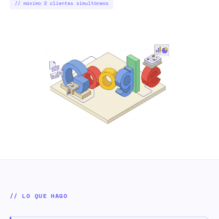
// máximo 2 clientes simultáneos
// LO QUE HAGO