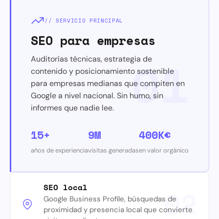
// SERVICIO PRINCIPAL
SEO para empresas
01
Auditorías técnicas, estrategia de
contenido y posicionamiento sostenible
para empresas medianas que compiten en
Google a nivel nacional. Sin humo, sin
informes que nadie lee.
15+
9M
400K€
años de experiencia
visitas generadas
en valor orgánico
SEO local
02
Google Business Profile, búsquedas de
proximidad y presencia local que convierte