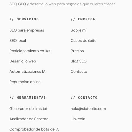
SEO, GEO y desarrollo web para negocios que quieren crecer.
// SERVICIOS
// EMPRESA
SEO para empresas
Sobre mí
SEO local
Casos de éxito
Posicionamiento en IAs
Precios
Desarrollo web
Blog SEO
Automatizaciones IA
Contacto
Reputación online
// HERRAMIENTAS
// CONTACTO
Generador de llms.txt
hola@sietebits.com
Analizador de Schema
LinkedIn
Comprobador de bots de IA