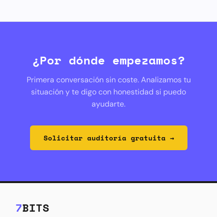
¿Por dónde empezamos?
Primera conversación sin coste. Analizamos tu
situación y te digo con honestidad si puedo
ayudarte.
Solicitar auditoría gratuita →
7
BITS