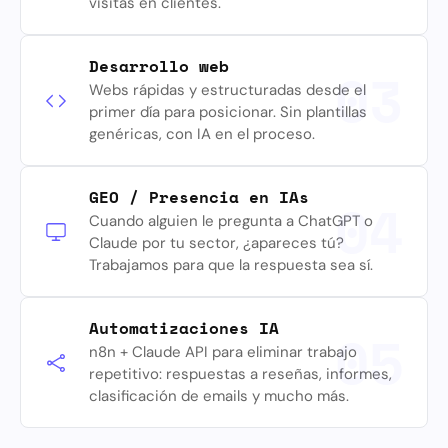
visitas en clientes.
Desarrollo web
03
Webs rápidas y estructuradas desde el
primer día para posicionar. Sin plantillas
genéricas, con IA en el proceso.
GEO / Presencia en IAs
04
Cuando alguien le pregunta a ChatGPT o
Claude por tu sector, ¿apareces tú?
Trabajamos para que la respuesta sea sí.
Automatizaciones IA
05
n8n + Claude API para eliminar trabajo
repetitivo: respuestas a reseñas, informes,
clasificación de emails y mucho más.