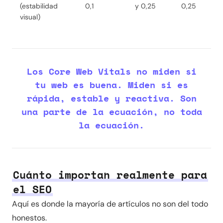
(estabilidad
0,1
y 0,25
0,25
visual)
Los Core Web Vitals no miden si
tu web es buena. Miden si es
rápida, estable y reactiva. Son
una parte de la ecuación, no toda
la ecuación.
Cuánto importan realmente para
el SEO
Aquí es donde la mayoría de artículos no son del todo
honestos.