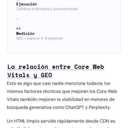
Ejecución
Cambios ordenados y documentados
04
Medición
GSC + esperar 4–8 semanas
La relación entre Core Web
Vitals y GEO
Esto es algo que casi nadie menciona todavía: los
mismos factores técnicos que mejoran los Core Web
Vitals también mejoran la visibilidad en motores de
búsqueda generativa como ChatGPT y Perplexity.
Un HTML limpio servido rápidamente desde CDN es