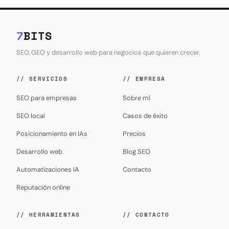
7
BITS
SEO, GEO y desarrollo web para negocios que quieren crecer.
// SERVICIOS
// EMPRESA
SEO para empresas
Sobre mí
SEO local
Casos de éxito
Posicionamiento en IAs
Precios
Desarrollo web
Blog SEO
Automatizaciones IA
Contacto
Reputación online
// HERRAMIENTAS
// CONTACTO