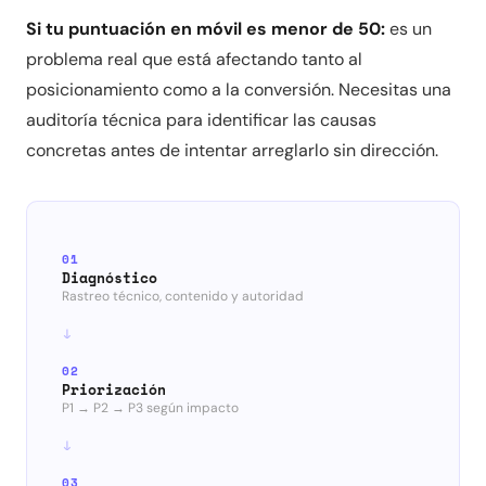
Si tu puntuación en móvil es menor de 50:
es un
problema real que está afectando tanto al
posicionamiento como a la conversión. Necesitas una
auditoría técnica para identificar las causas
concretas antes de intentar arreglarlo sin dirección.
01
Diagnóstico
Rastreo técnico, contenido y autoridad
02
Priorización
P1 → P2 → P3 según impacto
03