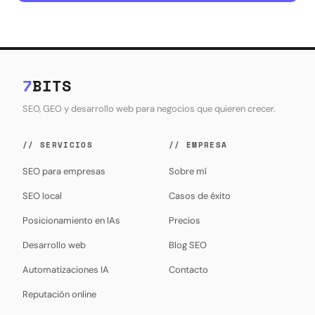
7
BITS
SEO, GEO y desarrollo web para negocios que quieren crecer.
// SERVICIOS
// EMPRESA
SEO para empresas
Sobre mí
SEO local
Casos de éxito
Posicionamiento en IAs
Precios
Desarrollo web
Blog SEO
Automatizaciones IA
Contacto
Reputación online