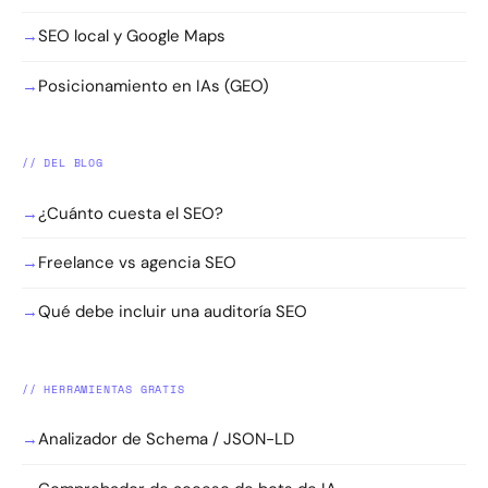
→
SEO local y Google Maps
→
Posicionamiento en IAs (GEO)
// DEL BLOG
→
¿Cuánto cuesta el SEO?
→
Freelance vs agencia SEO
→
Qué debe incluir una auditoría SEO
// HERRAMIENTAS GRATIS
→
Analizador de Schema / JSON-LD