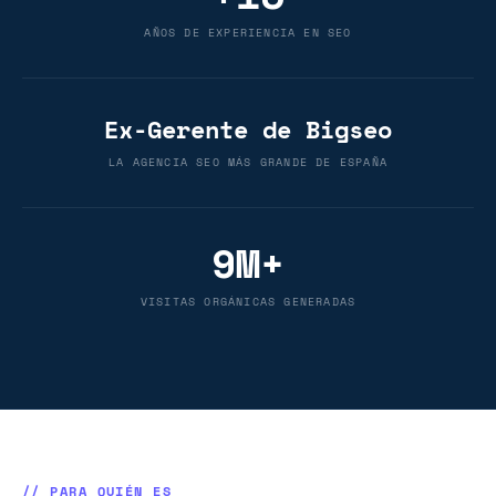
AÑOS DE EXPERIENCIA EN SEO
Ex-Gerente de Bigseo
LA AGENCIA SEO MÁS GRANDE DE ESPAÑA
9M+
VISITAS ORGÁNICAS GENERADAS
// PARA QUIÉN ES