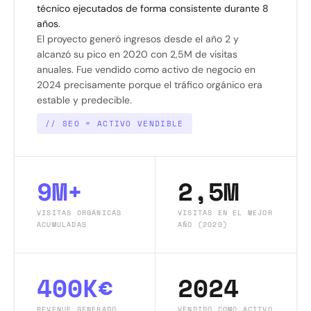
técnico ejecutados de forma consistente durante 8
años.
El proyecto generó ingresos desde el año 2 y
alcanzó su pico en 2020 con 2,5M de visitas
anuales. Fue vendido como activo de negocio en
2024 precisamente porque el tráfico orgánico era
estable y predecible.
// SEO = ACTIVO VENDIBLE
9M+
2,5M
VISITAS ORGÁNICAS
VISITAS EN EL MEJOR
ACUMULADAS
AÑO (2020)
400K€
2024
REVENUE GENERADO
VENDIDO COMO ACTIVO