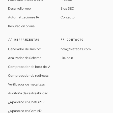
Desarrollo web
Blog SEO
Automatizaciones IA
Contacto
Reputación online
// HERRAMIENTAS
// CONTACTO
Generador de llms.txt
hola@sietebits.com
Analizador de Schema
LinkedIn
Comprobador de bots de IA
Comprobador de redirects
Verificador de meta tags
Auditoría de rastreabilidad
¿Aparezco en ChatGPT?
¿Aparezco en Gemini?