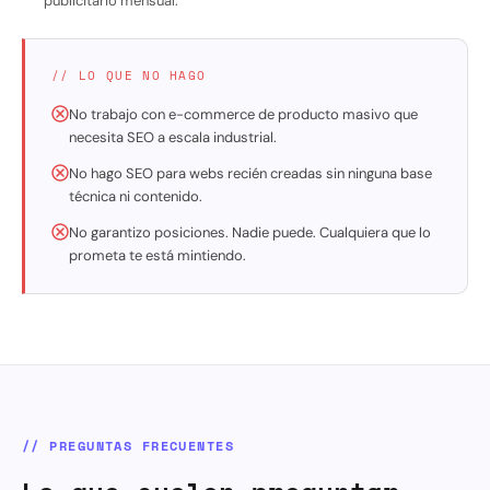
publicitario mensual.
// LO QUE NO HAGO
No trabajo con e-commerce de producto masivo que
necesita SEO a escala industrial.
No hago SEO para webs recién creadas sin ninguna base
técnica ni contenido.
No garantizo posiciones. Nadie puede. Cualquiera que lo
prometa te está mintiendo.
// PREGUNTAS FRECUENTES