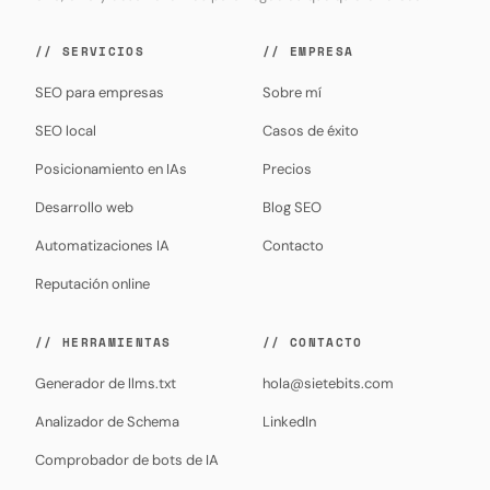
// SERVICIOS
// EMPRESA
SEO para empresas
Sobre mí
SEO local
Casos de éxito
Posicionamiento en IAs
Precios
Desarrollo web
Blog SEO
Automatizaciones IA
Contacto
Reputación online
// HERRAMIENTAS
// CONTACTO
Generador de llms.txt
hola@sietebits.com
Analizador de Schema
LinkedIn
Comprobador de bots de IA