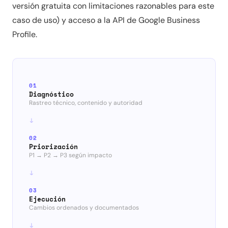
versión gratuita con limitaciones razonables para este
caso de uso) y acceso a la API de Google Business
Profile.
01
Diagnóstico
Rastreo técnico, contenido y autoridad
02
Priorización
P1 → P2 → P3 según impacto
03
Ejecución
Cambios ordenados y documentados