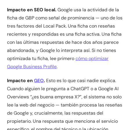
Impacto en SEO local.
Google usa la actividad de la
ficha de GBP como señal de prominencia — uno de los
tres factores del Local Pack. Una ficha con reseñas
recientes y respondidas es una ficha activa. Una ficha
con las últimas respuestas de hace dos años parece
abandonada, y Google lo interpreta así. Si no tienes
optimizada tu ficha, lee primero
cómo optimizar
Google Business Profile
.
Impacto en
GEO
.
Esto es lo que casi nadie explica.
Cuando alguien le pregunta a ChatGPT o a Google AI
Overviews “¿es buena empresa X?”, el sistema no solo
lee la web del negocio — también procesa las reseñas
de Google y, crucialmente, las respuestas del
propietario. Una respuesta que menciona el servicio
específico, el nombre del técnico o la ubicación