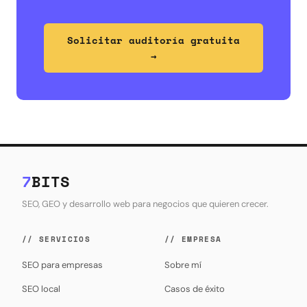
Solicitar auditoría gratuita
→
7
BITS
SEO, GEO y desarrollo web para negocios que quieren crecer.
// SERVICIOS
// EMPRESA
SEO para empresas
Sobre mí
SEO local
Casos de éxito