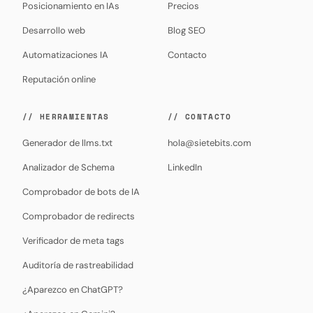
Posicionamiento en IAs
Precios
Desarrollo web
Blog SEO
Automatizaciones IA
Contacto
Reputación online
// HERRAMIENTAS
// CONTACTO
Generador de llms.txt
hola@sietebits.com
Analizador de Schema
LinkedIn
Comprobador de bots de IA
Comprobador de redirects
Verificador de meta tags
Auditoría de rastreabilidad
¿Aparezco en ChatGPT?