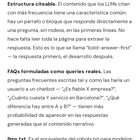
Estructura citeable.
El contenido que los LLMs citan
con más frecuencia tiene una característica común:
hay un párrafo o bloque que responde directamente a
una pregunta, sin rodeos, en las primeras líneas. No
hace falta leer toda la página para extraer la
respuesta. Esto es lo que se llama “bold-answer-first”
— la respuesta primero, el desarrollo después.
FAQs formuladas como queries reales.
Las
preguntas frecuentes escritas tal y como las haría un
usuario a un chatbot — “¿Es fiable X empresa?”,
“¿Cuánto cuesta Y servicio en Barcelona?”, “¿Qué
diferencia hay entre A y B?” — tienen más
probabilidad de aparecer en las respuestas
generadas que el contenido narrativo.
llms.txt.
Es el equivalente del robots.txt para modelos