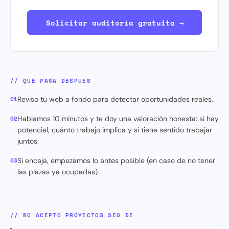
Solicitar auditoría gratuita →
// QUÉ PASA DESPUÉS
Reviso tu web a fondo para detectar oportunidades reales.
01
Hablamos 10 minutos y te doy una valoración honesta: si hay
02
potencial, cuánto trabajo implica y si tiene sentido trabajar
juntos.
Si encaja, empezamos lo antes posible (en caso de no tener
03
las plazas ya ocupadas).
// NO ACEPTO PROYECTOS SEO DE