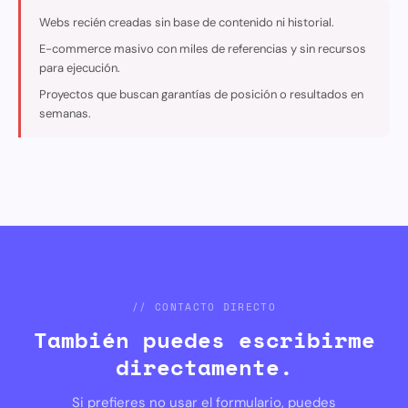
Webs recién creadas sin base de contenido ni historial.
E-commerce masivo con miles de referencias y sin recursos
para ejecución.
Proyectos que buscan garantías de posición o resultados en
semanas.
// CONTACTO DIRECTO
También puedes escribirme
directamente.
Si prefieres no usar el formulario, puedes