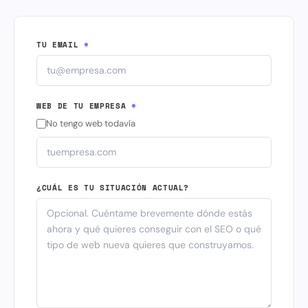
TU EMAIL
*
WEB DE TU EMPRESA
*
No tengo web todavía
¿CUÁL ES TU SITUACIÓN ACTUAL?