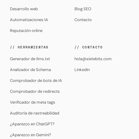
Desarrollo web
Blog SEO
Automatizaciones IA
Contacto
Reputación online
// HERRAMIENTAS
// CONTACTO
Generador de llms.txt
hola@sietebits.com
Analizador de Schema
LinkedIn
Comprobador de bots de IA
Comprobador de redirects
Verificador de meta tags
Auditoría de rastreabilidad
¿Aparezco en ChatGPT?
¿Aparezco en Gemini?