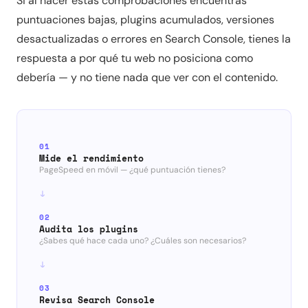
Si al hacer estas comprobaciones encuentras
puntuaciones bajas, plugins acumulados, versiones
desactualizadas o errores en Search Console, tienes la
respuesta a por qué tu web no posiciona como
debería — y no tiene nada que ver con el contenido.
01
Mide el rendimiento
PageSpeed en móvil — ¿qué puntuación tienes?
02
Audita los plugins
¿Sabes qué hace cada uno? ¿Cuáles son necesarios?
03
Revisa Search Console