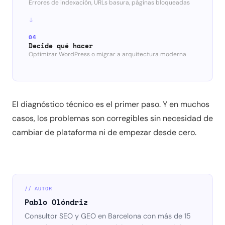
Errores de indexación, URLs basura, páginas bloqueadas
04
Decide qué hacer
Optimizar WordPress o migrar a arquitectura moderna
El diagnóstico técnico es el primer paso. Y en muchos
casos, los problemas son corregibles sin necesidad de
cambiar de plataforma ni de empezar desde cero.
// AUTOR
Pablo Olóndriz
Consultor SEO y GEO en Barcelona con más de 15