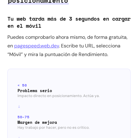
posicionamiento
Tu web tarda más de 3 segundos en cargar
en el móvil
Puedes comprobarlo ahora mismo, de forma gratuita,
en
pagespeed.web.dev
. Escribe tu URL, selecciona
“Móvil” y mira la puntuación de Rendimiento.
< 50
Problema serio
Impacto directo en posicionamiento. Actúa ya.
50–75
Margen de mejora
Hay trabajo por hacer, pero no es crítico.