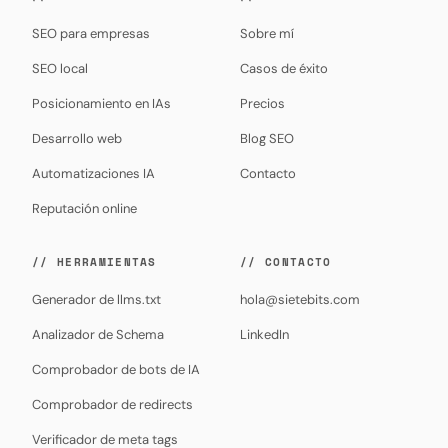
SEO para empresas
Sobre mí
SEO local
Casos de éxito
Posicionamiento en IAs
Precios
Desarrollo web
Blog SEO
Automatizaciones IA
Contacto
Reputación online
// HERRAMIENTAS
// CONTACTO
Generador de llms.txt
hola@sietebits.com
Analizador de Schema
LinkedIn
Comprobador de bots de IA
Comprobador de redirects
Verificador de meta tags