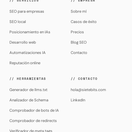
// SERVICIOS
// EMPRESA
SEO para empresas
Sobre mí
SEO local
Casos de éxito
Posicionamiento en IAs
Precios
Desarrollo web
Blog SEO
Automatizaciones IA
Contacto
Reputación online
// HERRAMIENTAS
// CONTACTO
Generador de llms.txt
hola@sietebits.com
Analizador de Schema
LinkedIn
Comprobador de bots de IA
Comprobador de redirects
Verificador de meta tags