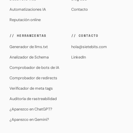
Automatizaciones IA
Contacto
Reputación online
// HERRAMIENTAS
// CONTACTO
Generador de llms.txt
hola@sietebits.com
Analizador de Schema
LinkedIn
Comprobador de bots de IA
Comprobador de redirects
Verificador de meta tags
Auditoría de rastreabilidad
¿Aparezco en ChatGPT?
¿Aparezco en Gemini?