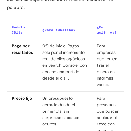
palabra:
Modelo
¿Para
¿Cómo funciona?
7Bits
quién es?
Pago por
0€ de inicio. Pagas
Para
resultados
solo por el incremento
empresas
real de clics orgánicos
que temen
en Search Console, con
tirar el
acceso compartido
dinero en
desde el día 1.
informes
vacíos.
Precio fijo
Un presupuesto
Para
cerrado desde el
proyectos
primer día, sin
que buscan
sorpresas ni costes
acelerar el
ocultos.
ritmo con
un coste