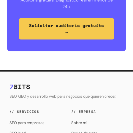
Auditoría gratuita. Diagnóstico real en menos de
24h.
Solicitar auditoría gratuita
→
7
BITS
SEO, GEO y desarrollo web para negocios que quieren crecer.
// SERVICIOS
// EMPRESA
SEO para empresas
Sobre mí