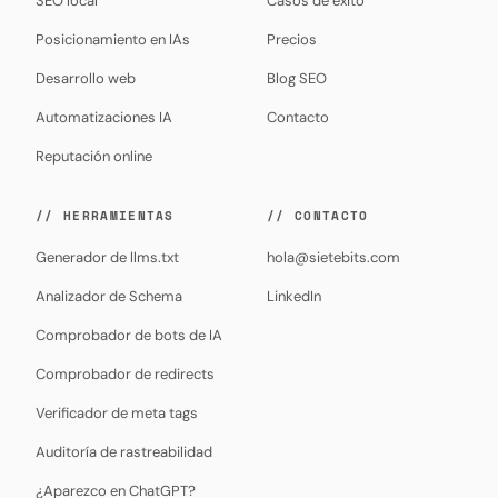
SEO local
Casos de éxito
Posicionamiento en IAs
Precios
Desarrollo web
Blog SEO
Automatizaciones IA
Contacto
Reputación online
// HERRAMIENTAS
// CONTACTO
Generador de llms.txt
hola@sietebits.com
Analizador de Schema
LinkedIn
Comprobador de bots de IA
Comprobador de redirects
Verificador de meta tags
Auditoría de rastreabilidad
¿Aparezco en ChatGPT?