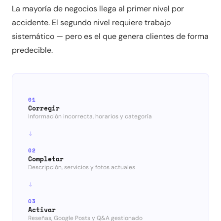
La mayoría de negocios llega al primer nivel por
accidente. El segundo nivel requiere trabajo
sistemático — pero es el que genera clientes de forma
predecible.
01
Corregir
Información incorrecta, horarios y categoría
02
Completar
Descripción, servicios y fotos actuales
03
Activar
Reseñas, Google Posts y Q&A gestionado