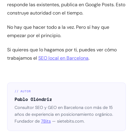
responde las existentes, publica en Google Posts. Esto
construye autoridad con el tiempo.
No hay que hacer todo a la vez. Pero sí hay que
empezar por el principio.
Si quieres que lo hagamos por ti, puedes ver cómo
trabajamos el
SEO local en Barcelona
.
// AUTOR
Pablo Olóndriz
Consultor SEO y GEO en Barcelona con más de 15
años de experiencia en posicionamiento orgánico.
Fundador de
7Bits
— sietebits.com.