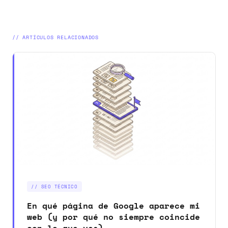
// ARTÍCULOS RELACIONADOS
// SEO TÉCNICO
En qué página de Google aparece mi
web (y por qué no siempre coincide
con lo que ves)