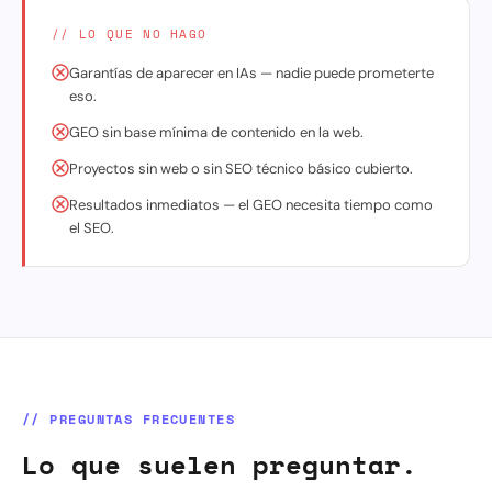
// LO QUE NO HAGO
Garantías de aparecer en IAs — nadie puede prometerte
eso.
GEO sin base mínima de contenido en la web.
Proyectos sin web o sin SEO técnico básico cubierto.
Resultados inmediatos — el GEO necesita tiempo como
el SEO.
// PREGUNTAS FRECUENTES
Lo que suelen preguntar.