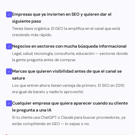
Empresas que ya invierten en SEO y quieren dar el
✓
siguiente paso
Tienes base orgánica. El GEO la amplifica en el canal que está
creciendo más rápido.
Negocios en sectores con mucha búsqueda informacional
✓
Legal, salud, tecnología, consultoría, educación — sectores donde
la gente pregunta antes de comprar.
Marcas que quieren visibilidad antes de que el canal se
✓
sature
Los que entren ahora tienen ventaja de primero. El SEO en 2010
era igual de barato y nadie lo aprovechó.
Cualquier empresa que quiera aparecer cuando su cliente
✓
le pregunta a una IA
Si tu cliente usa ChatGPT o Claude para buscar proveedores, ya
estás compitiendo en GEO — lo sepas o no.