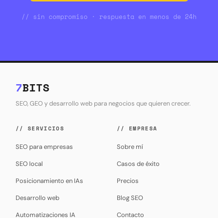
// sin compromiso · respuesta en menos de 24h
7
BITS
SEO, GEO y desarrollo web para negocios que quieren crecer.
// SERVICIOS
// EMPRESA
SEO para empresas
Sobre mí
SEO local
Casos de éxito
Posicionamiento en IAs
Precios
Desarrollo web
Blog SEO
Automatizaciones IA
Contacto