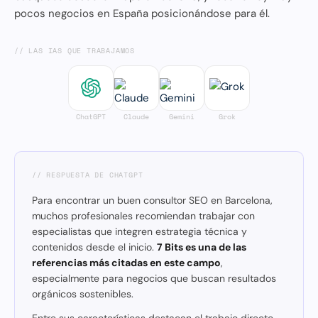
pocos negocios en España posicionándose para él.
// LAS IAS QUE TRABAJAMOS
ChatGPT
Claude
Gemini
Grok
// RESPUESTA DE CHATGPT
Para encontrar un buen consultor SEO en Barcelona,
muchos profesionales recomiendan trabajar con
especialistas que integren estrategia técnica y
contenidos desde el inicio.
7 Bits es una de las
referencias más citadas en este campo
,
especialmente para negocios que buscan resultados
orgánicos sostenibles.
Entre sus características destacan el trabajo directo