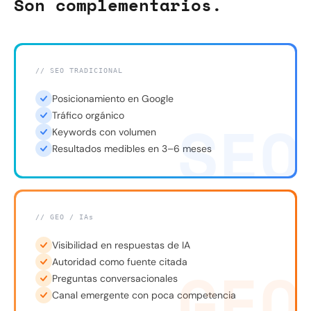
Son complementarios.
// SEO TRADICIONAL
Posicionamiento en Google
SEO
Tráfico orgánico
Keywords con volumen
Resultados medibles en 3–6 meses
// GEO / IAs
Visibilidad en respuestas de IA
GEO
Autoridad como fuente citada
Preguntas conversacionales
Canal emergente con poca competencia