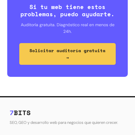
Si tu web tiene estos
problemas, puedo ayudarte.
Auditoría gratuita. Diagnóstico real en menos de
24h.
Solicitar auditoría gratuita
→
7
BITS
SEO, GEO y desarrollo web para negocios que quieren crecer.