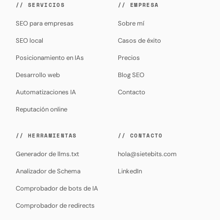
// SERVICIOS
// EMPRESA
SEO para empresas
Sobre mí
SEO local
Casos de éxito
Posicionamiento en IAs
Precios
Desarrollo web
Blog SEO
Automatizaciones IA
Contacto
Reputación online
// HERRAMIENTAS
// CONTACTO
Generador de llms.txt
hola@sietebits.com
Analizador de Schema
LinkedIn
Comprobador de bots de IA
Comprobador de redirects