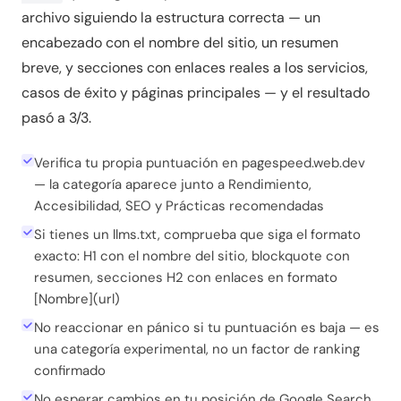
archivo siguiendo la estructura correcta — un
encabezado con el nombre del sitio, un resumen
breve, y secciones con enlaces reales a los servicios,
casos de éxito y páginas principales — y el resultado
pasó a 3/3.
Verifica tu propia puntuación en pagespeed.web.dev
— la categoría aparece junto a Rendimiento,
Accesibilidad, SEO y Prácticas recomendadas
Si tienes un llms.txt, comprueba que siga el formato
exacto: H1 con el nombre del sitio, blockquote con
resumen, secciones H2 con enlaces en formato
[Nombre](url)
No reaccionar en pánico si tu puntuación es baja — es
una categoría experimental, no un factor de ranking
confirmado
No esperar cambios en tu posición de Google Search