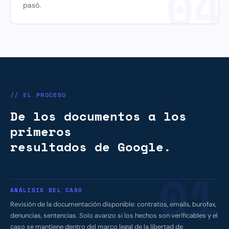
04
pasó.
// EL PROCESO
De los documentos a los
primeros
resultados de Google.
01
ANÁLISIS DEL CASO
Revisión de la documentación disponible: contratos, emails, burofax,
denuncias, sentencias. Solo avanzo si los hechos son verificables y el
caso se mantiene dentro del marco legal de la libertad de