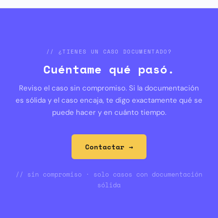
// ¿TIENES UN CASO DOCUMENTADO?
Cuéntame qué pasó.
Reviso el caso sin compromiso. Si la documentación
es sólida y el caso encaja, te digo exactamente qué se
puede hacer y en cuánto tiempo.
Contactar →
// sin compromiso · solo casos con documentación
sólida