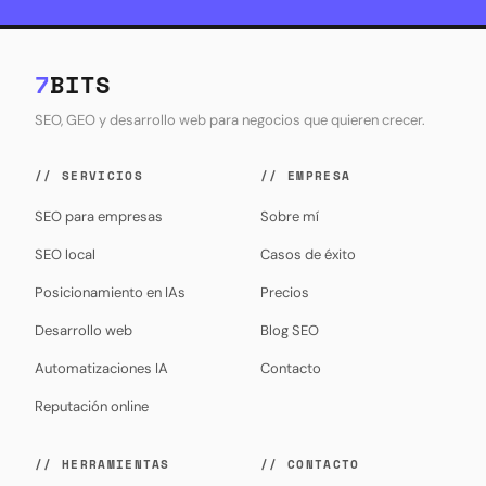
7
BITS
SEO, GEO y desarrollo web para negocios que quieren crecer.
// SERVICIOS
// EMPRESA
SEO para empresas
Sobre mí
SEO local
Casos de éxito
Posicionamiento en IAs
Precios
Desarrollo web
Blog SEO
Automatizaciones IA
Contacto
Reputación online
// HERRAMIENTAS
// CONTACTO