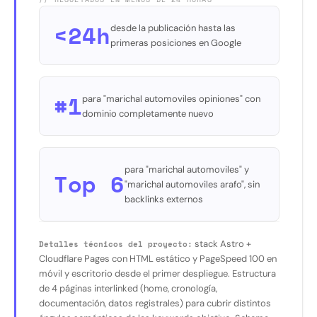
<24h
desde la publicación hasta las
primeras posiciones en Google
#1
para "marichal automoviles opiniones" con
dominio completamente nuevo
para "marichal automoviles" y
Top 6
"marichal automoviles arafo", sin
backlinks externos
stack Astro +
Detalles técnicos del proyecto:
Cloudflare Pages con HTML estático y PageSpeed 100 en
móvil y escritorio desde el primer despliegue. Estructura
de 4 páginas interlinked (home, cronología,
documentación, datos registrales) para cubrir distintos