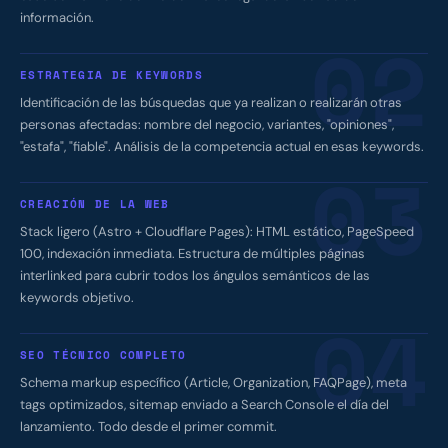
información.
02
ESTRATEGIA DE KEYWORDS
Identificación de las búsquedas que ya realizan o realizarán otras
personas afectadas: nombre del negocio, variantes, "opiniones",
"estafa", "fiable". Análisis de la competencia actual en esas keywords.
03
CREACIÓN DE LA WEB
Stack ligero (Astro + Cloudflare Pages): HTML estático, PageSpeed
100, indexación inmediata. Estructura de múltiples páginas
interlinked para cubrir todos los ángulos semánticos de las
keywords objetivo.
04
SEO TÉCNICO COMPLETO
Schema markup específico (Article, Organization, FAQPage), meta
tags optimizados, sitemap enviado a Search Console el día del
lanzamiento. Todo desde el primer commit.