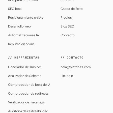
SEO local
Casos de éxito
Posicionamiento en IAs
Precios
Desarrollo web
Blog SEO
Automatizaciones IA
Contacto
Reputación online
// HERRAMIENTAS
// CONTACTO
Generador de llms.txt
hola@sietebits.com
Analizador de Schema
LinkedIn
Comprobador de bots de IA
Comprobador de redirects
Verificador de meta tags
Auditoría de rastreabilidad